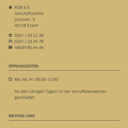
RDB e.V.
Geschäftsstelle
Juliusstr. 9
45128 Essen
0201 / 23 22 38
0201 / 23 45 78
rdb@rdb-ev.de
ÖFFNUNGSZEITEN
Mo, Mi, Fr: 09:00–12:00
An den übrigen Tagen ist der Anrufbeantworter
geschaltet.
WICHTIGE LINKS