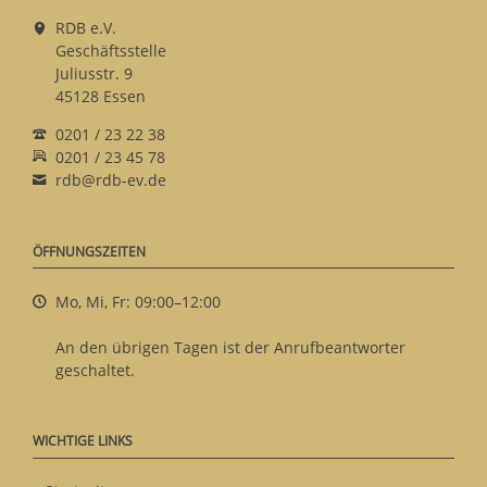
RDB e.V.
Geschäftsstelle
Juliusstr. 9
45128 Essen
0201 / 23 22 38
0201 / 23 45 78
rdb@rdb-ev.de
ÖFFNUNGSZEITEN
Mo, Mi, Fr: 09:00–12:00
An den übrigen Tagen ist der Anrufbeantworter
geschaltet.
WICHTIGE LINKS