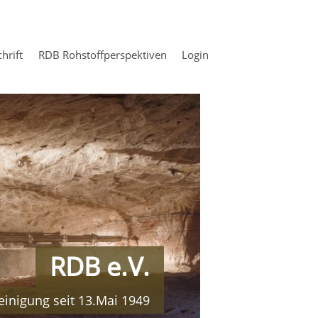
chrift
RDB Rohstoffperspektiven
Login
RDB e.V.
einigung seit 13.Mai 1949