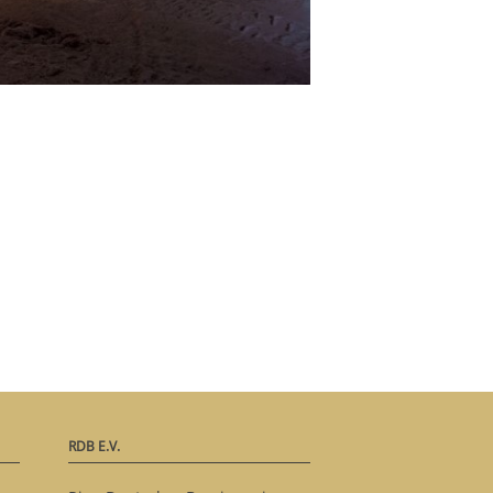
RDB E.V.