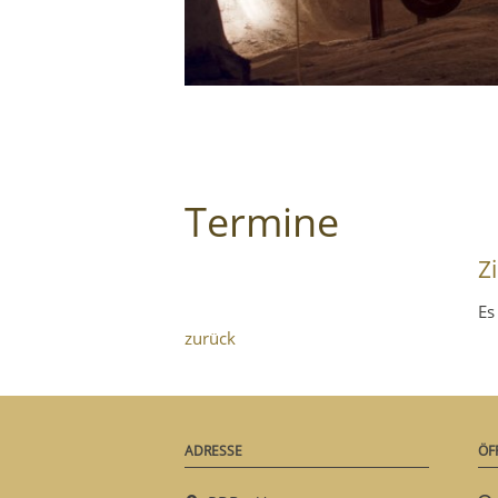
Termine
Z
Es
zurück
ADRESSE
ÖF