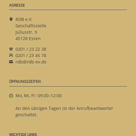
ADRESSE
RDB e.V.
Geschäftsstelle
Juliusstr. 9
45128 Essen
0201 / 23 22 38
0201 / 23 45 78
rdb@rdb-ev.de
ÖFFNUNGSZEITEN
Mo, Mi, Fr: 09:00–12:00
An den übrigen Tagen ist der Anrufbeantworter
geschaltet.
WICHTIGE LINKS