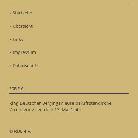
Startseite
Übersicht
Links
Impressum
Datenschutz
RDB E.V.
Ring Deutscher Bergingenieure berufsständische
Vereinigung seit dem 13. Mai 1949
© RDB e.V.